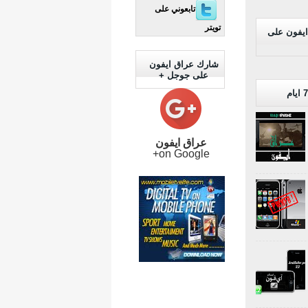
تابعوني على
تويتر
ايفون على
شارك عراق ايفون
على جوجل +
عراق ايفون
on Google+