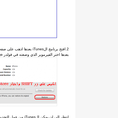
بعدها اختر الفيرموير الذي وضعته في فولدر Pwnage. وبعدها اضغط Open
انتظر الى ان يمكن الiTunes من عمل التحديث....