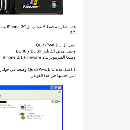
3G .
حمل ال
QuickPwn 2.1
وحمل هذين الفايلين
BL 39
و
BL 46
وطبعا الفيرموير 2.1
iPhone 2.1 Firmware
التي حلمتها في هذا الفولدر.