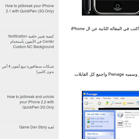
How to jailbreak your iPhone
2.1 with QuickPwn (3G Only)
هذه الطريقة فقط لاصحاب الiPhone 2G وساكتب في المقالة الثانية عن ال iPhone
كيفية تغيير خلفية Notification
Center في الآيفون بأستخدام
Custom NC Background
شبكات سنغافورة تبيع آيفون 4 أس
بدون كاميرا
1.اعمل Unzip للQuickPwn وضعه في فولدر وسميه Pwnage واجمع كل الفايلات
How to jailbreak and unlcok
your iPhone 2.2 with
QuickPwn 2G Only
لعبة Game Dev Story