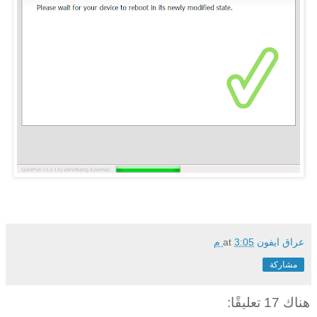
عراق ايفون
3:05 م
at
مشاركة
هناك 17 تعليقًا: