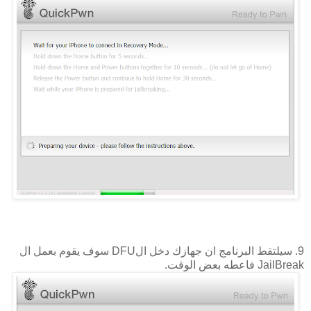
9. سيلتقط البرنامج ان جهازك دخل الDFU سوف يقوم بعمل ال
JailBreak فاعطه بعض الوقت.