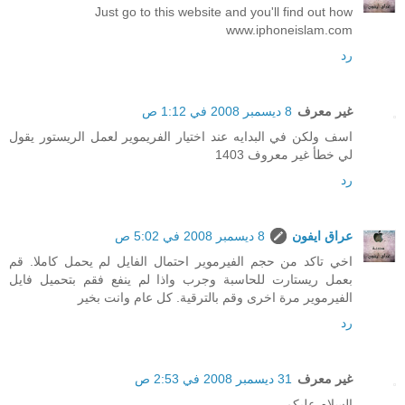
Just go to this website and you'll find out how
www.iphoneislam.com
رد
غير معرف
8 ديسمبر 2008 في 1:12 ص
اسف ولكن في البدايه عند اختيار الفريموير لعمل الريستور يقول
لي خطأ غير معروف 1403
رد
عراق ايفون
8 ديسمبر 2008 في 5:02 ص
اخي تاكد من حجم الفيرموير احتمال الفايل لم يحمل كاملا. قم
بعمل ريستارت للحاسبة وجرب واذا لم ينفع فقم بتحميل فايل
الفيرموير مرة اخرى وقم بالترقية. كل عام وانت بخير
رد
غير معرف
31 ديسمبر 2008 في 2:53 ص
السلام عليكم ..