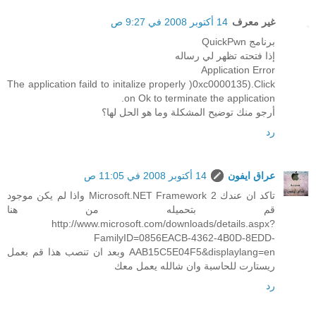
غير معرف
14 أكتوبر 2008 في 9:27 ص
برنامج QuickPwn
إذا فتحته تظهر لي رساله
Application Error
The application faild to initalize properly )0xc0000135).Click
on Ok to terminate the application.
أرجو منك توضيح المشكلة وما هو الحل لها؟
رد
عراق ايفون
14 أكتوبر 2008 في 11:05 ص
تاكد ان عندك Microsoft.NET Framework 2 واذا لم يكن موجود
قم بتحميله من هنا
http://www.microsoft.com/downloads/details.aspx?
FamilyID=0856EACB-4362-4B0D-8EDD-
AAB15C5E04F5&displaylang=en وبعد ان تنصب هذا قم بعمل
ريستارت للحاسبة وان شالله يعمل معك
رد