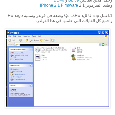
وحمل هذين الفايلين
BL 39
و
BL 46
وطبعا الفيرموير 2.1
iPhone 2.1 Firmware
1.اعمل Unzip للQuickPwn وضعه في فولدر وسميه Pwnage
واجمع كل الفايلات التي حلمتها في هذا الفولدر.