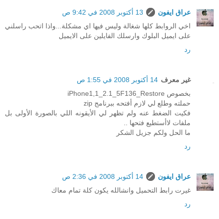
عراق ايفون
13 أكتوبر 2008 في 9:42 ص
اخي الروابط كلها شغالة وليس فيها اي مشكلة...واذا اتحب راسلني
على ايميل البلوك وارسلك الفايلين على الايميل
رد
غير معرف
14 أكتوبر 2008 في 1:55 ص
بخصوص iPhone1,1_2.1_5F136_Restore
حملته وطلع لي لازم أفتحه ببرنامج zip
فكيت الضغط عنه ولم تظهر لي الأيقونه اللي بالصورة الأولى بل
ملفات لاأستطيع فتحها ..
ما الحل ولكم جزيل الشكر
رد
عراق ايفون
14 أكتوبر 2008 في 2:36 ص
غيرت رابط التحميل وانشالله يكون كلة تمام معاك
رد