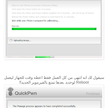
سيقول لك انه انتهى من كل العمل فقط اعطه وقت للجهاز ليعمل
Reboot لوحده. بعدها تمتع بالفيرموير الجديد!!