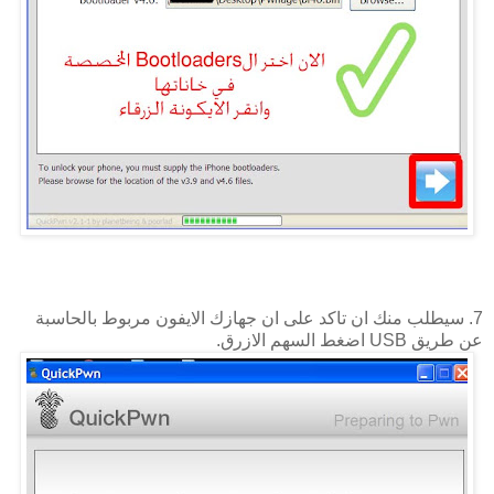
7. سيطلب منك ان تاكد على ان جهازك الايفون مربوط بالحاسبة
عن طريق USB اضغط السهم الازرق.