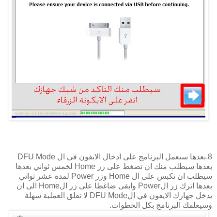
8.بعدها سيعمل البرنامج على ادخال الايفون في ال DFU Mode
بعدها سيطلب منك ان تضغط على زر Home لخمس ثواني بعدها
سيطلب ان تكبس على ال Home وزر Power لمدة عشر ثواني
بعدها اترك زر الPower وابقى ضاغطا على زر الHome الى ان
يدخل جهازك الايفون في الDFU Mode لا تقلق العملية سهلة
وسيعلمك البرنامج بكل الخطوات.