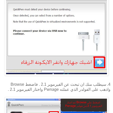
4. سيطلب منك ان تبحث عن الفيرموير 2.1 . فاضغط Browse
واذهب على الفولدر الذي عملته Pwnage واختار الفيرموير 2.1 .