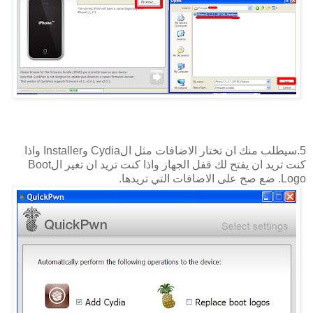
5.سيطلب منك ان تختار الاضافات مثل الCydia وInstaller واذا
كنت تريد ان يفتح لك قفل الجهاز واذا كنت تريد ان تغير الBoot
Logo. ضع صح على الاضافات التي تريدها.