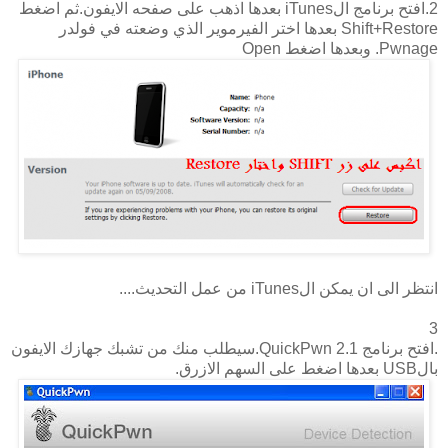
2.افتح برنامج الiTunes بعدها اذهب على صفحه الايفون.ثم اضغط
Shift+Restore بعدها اختر الفيرموير الذي وضعته في فولدر
Pwnage. وبعدها اضغط Open
انتظر الى ان يمكن الiTunes من عمل التحديث....
3
.افتح برنامج QuickPwn 2.1.سيطلب منك من تشبك جهازك الايفون
بالUSB بعدها اضغط على السهم الازرق.