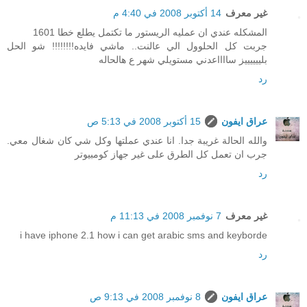
غير معرف
14 أكتوبر 2008 في 4:40 م
المشكله عندي ان عمليه الريستور ما تكتمل يطلع خطا 1601
جربت كل الحلوول الي عالنت.. ماشي فايده!!!!!!!! شو الحل
بلييييييز سااااعدني مستويلي شهر ع هالحاله
رد
عراق ايفون
15 أكتوبر 2008 في 5:13 ص
والله الحالة غريبة جدا. انا عندي عملتها وكل شي كان شغال معي.
جرب ان تعمل كل الطرق على غير جهاز كومبيوتر
رد
غير معرف
7 نوفمبر 2008 في 11:13 م
i have iphone 2.1 how i can get arabic sms and keyborde
رد
عراق ايفون
8 نوفمبر 2008 في 9:13 ص