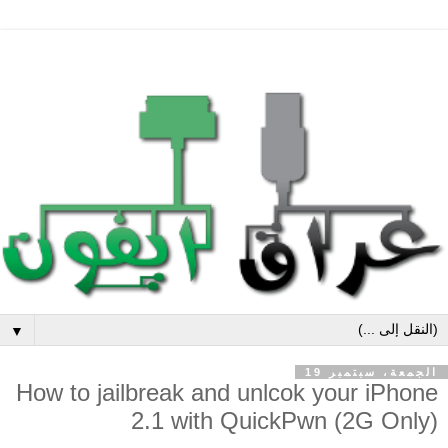
▼
الجمعة، سبتمبر 19
How to jailbreak and unlcok your iPhone
2.1 with QuickPwn (2G Only)