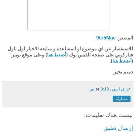
المصدر:
9to5Mac
للاستفسار عن اي موضوع او المساعدة و متابعة الاخبار اول باول
شاركوني على صفحة الفيس بوك (
أضغط هنا
) وعلى موقع تويتر
(
أضغط هنا
).
دمتم بخير.
عراق ايفون
8:13 ص
at
مشاركة
ليست هناك تعليقات:
إرسال تعليق