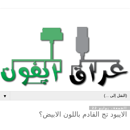
▼
الجمعة، يوليو 22
الايبود تج القادم باللون الابيض؟