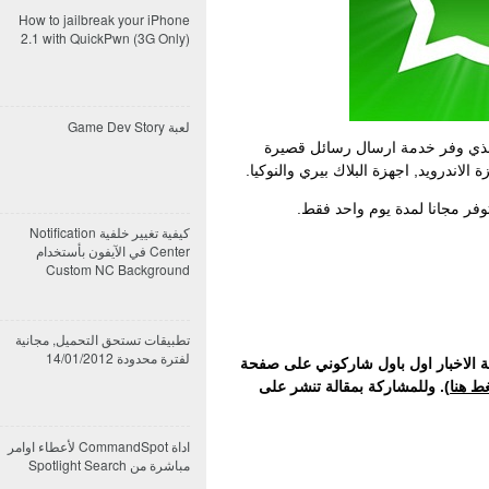
How to jailbreak your iPhone
2.1 with QuickPwn (3G Only)
لعبة Game Dev Story
بيق Whatsapp؟ التطبيق الذي وفر خدمة ارسال رسائل قصيرة
الاندرويد, اجهزة البلاك بيري والنوكيا.
كيفية تغيير خلفية Notification
Center في الآيفون بأستخدام
Custom NC Background
تطبيقات تستحق التحميل, مجانية
لفترة محدودة 14/01/2012
ة الاخبار اول باول شاركوني على صفحة
ط هنا
). وللمشاركة بمقالة تنشر على
اداة CommandSpot لأعطاء اوامر
مباشرة من Spotlight Search