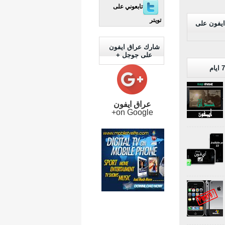
تابعوني على
تويتر
ايفون على
شارك عراق ايفون
على جوجل +
عراق ايفون
on Google+