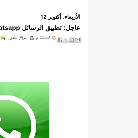
الأربعاء، أكتوبر 12
عاجل: تطبيق الرسائل Whatsapp مجانا ليوم واحد فقط!
11:59 م
عراق ايفون