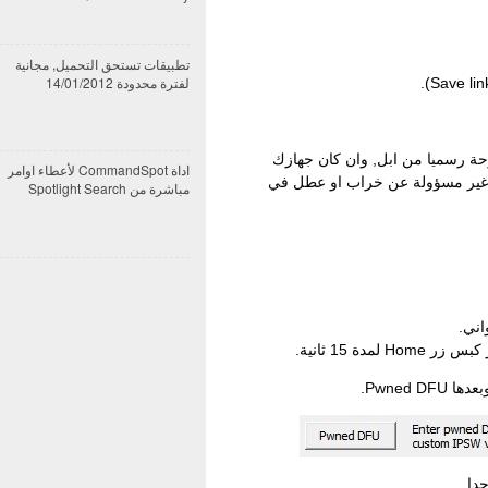
تطبيقات تستحق التحميل, مجانية
لفترة محدودة 14/01/2012
حة رسميا من ابل, وان كان جهازك
اداة CommandSpot لأعطاء اوامر
 غير مسؤولة عن خراب او عطل في
مباشرة من Spotlight Search
دا.