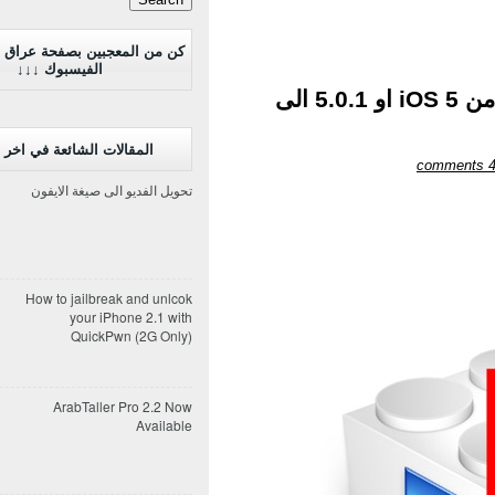
كن من المعجبين بصفحة عراق 
الفيسبوك ↓↓↓
شرح: طريقة عمل داون جريد من iOS 5 او 5.0.1 الى
المقالات الشائعة في اخر 7 ايام
4 commen
تحويل الفديو الى صيغة الايفون
How to jailbreak and unlcok
your iPhone 2.1 with
QuickPwn (2G Only)
ArabTaller Pro 2.2 Now
Available