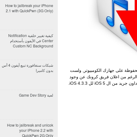
How to jailbreak your iPhone
2.1 with QuickPwn (3G Only)
كيفية تغيير خلفية Notification
Center في الآيفون بأستخدام
Custom NC Background
شبكات سنغافورة تبيع آيفون 4 أس
بدون كاميرا
يرموير 4.3.3 محفوظة على جهازك الكومبيوتر, ولست
من ال iOS 5 لل iOS 4.3.3.
لعبة Game Dev Story
How to jailbreak and unlcok
your iPhone 2.2 with
QuickPwn 2G Only