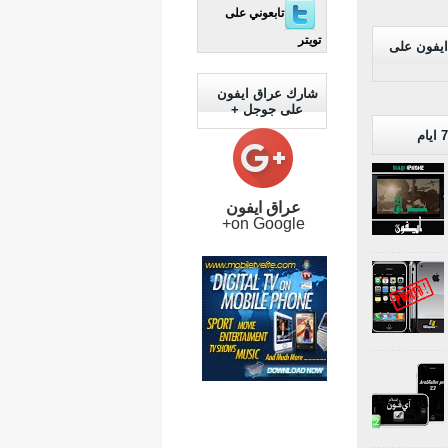
تابعوني على
تويتر
ايفون على
شارك عراق ايفون
على جوجل +
عراق ايفون
on Google+