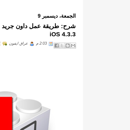
الجمعة، ديسمبر 9
iOS 4.3.3
2:03 م
عراق ايفون
ts