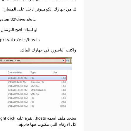
2. من جهازك الكومبيوتر ادخل على المسار:
stem32\drivers\etc
او للماك افتح الترمنال Terminal واكتب
private
/
etc
/
hosts
واكتب الباسورد في جهازك الماك.
كل الارقام التي مكتوب فيها apple.