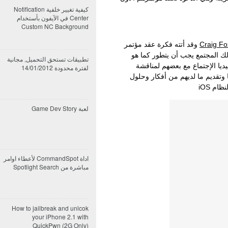
كيفية تغيير خلفية Notification
Center في الآيفون بأستخدام
Custom NC Background
Craig Fo
وقد أتته فكرة عقد مؤتمر
لك المجتمع يجب أن يتطور كما هو
تطبيقات تستحق التحميل, مجانية
ا الإجتماع مع بعضهم لمناقشة
لفترة محدودة 14/01/2012
وتقديم ما لديهم من أفكار وحلول
م iOS
لعبة Game Dev Story
اداة CommandSpot لأعطاء اوامر
مباشرة من Spotlight Search
How to jailbreak and unlcok
your iPhone 2.1 with
QuickPwn (2G Only)