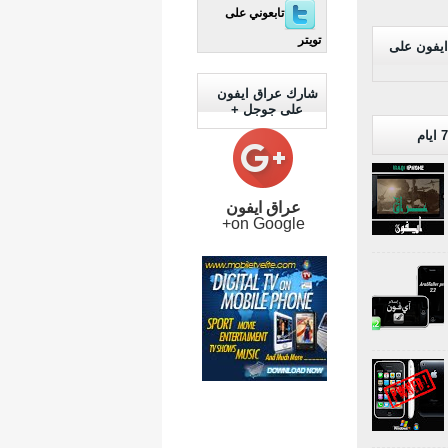
تابعوني على
تويتر
ايفون على
شارك عراق ايفون
على جوجل +
عراق ايفون
on Google+