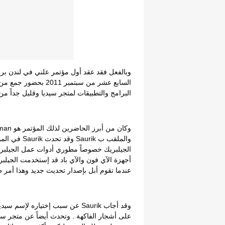
السابع عشر من سبتمبر 
البرامج والتطبيقات لمتجر سيديا وقليل جداً من
والملقب ب urik
عندما تقوم أبل بإصدار تحديث جديد وهذا أمر 
وقد أجاب Saurik عن سبب إختياره لإس
على أشجار الفاكهة . وتحدث أيضاً عن متجر سيد