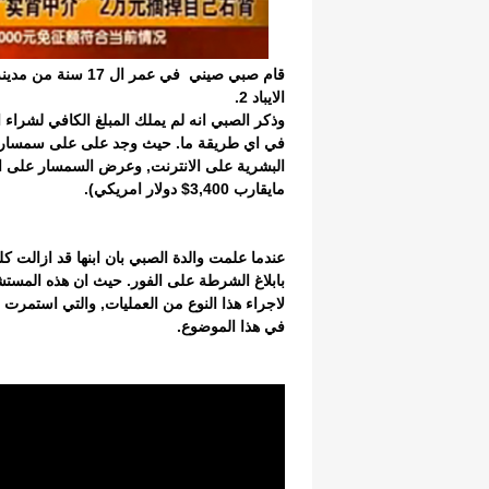
الايباد 2.
في اي طريقة ما. حيث وجد على على سمسار ي
مايقارب 3,400$ دولار امريكي).
بابلاغ الشرطة على الفور. حيث ان هذه المستش
في هذا الموضوع.