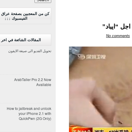
كن من المعجبين بصفحة عراق 
الفيسبوك ↓↓↓
اجل “ايباد”
No comments
المقالات الشائعة في اخر 7 ايام
تحويل الفديو الى صيغة الايفون
ArabTaller Pro 2.2 Now
Available
How to jailbreak and unlcok
your iPhone 2.1 with
QuickPwn (2G Only)