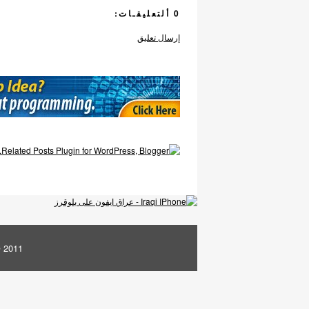
0 ألتعليقـات:
إرسال تعليق
© 2011