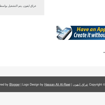
عراق ايفون. يتم التشغيل بواسط
Copyright 
عراق ايفون
| Powered by
Hassan Ali Al-Rawi
| Logo Design by
Blogger