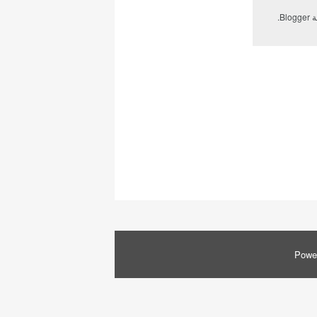
ة
Blogger
.