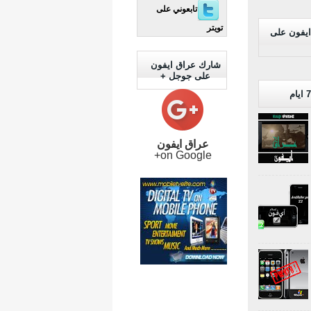
تابعوني على
تويتر
ايفون على
شارك عراق ايفون
على جوجل +
عراق ايفون
on Google+