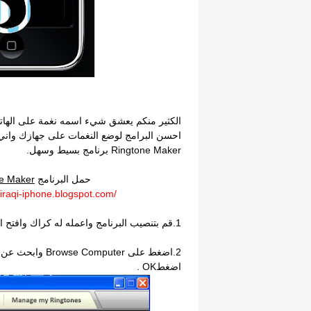
الكثير منكم يعشق شيء اسمه نغمة على الها
Ringtone Maker برنامج بسيط وسهل.
حمل البرنامج
ne Maker
iraqi-iphone.blogspot.com/
1.قم بتنصيب البرنامج واعمله له كراك وافتح البرنامج.
2.اضغط على omputer
اضغطOK .