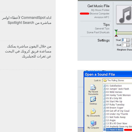
اداة CommandSpot لأعطاء اوامر
مباشرة من Spotlight Search
من خلال اليفون مباشرة يمكنك
مساعدة فريق كرونك في البحث
عن ثغرات للجيلبريك