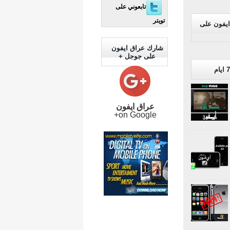
تابعوني على
تويتر
ايفون على
شارك عراق ايفون
على جوجل +
عراق ايفون
on Google+