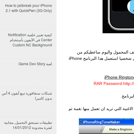
How to jailbreak your iPhone
2.1 with QuickPwn (3G Only)
كيفية تغيير خلفية Notification
Center في الآيفون بأستخدام
Custom NC Background
تف المحمول واليوم ساعطيكم من
احسن البرامج لوضع النغمات على جهازك واني شخصيا استعمل هذا البرنامج iPhone
لعبة Game Dev Story
iPhone Ringto
RAR Password:http://
شبكات سنغافورة تبيع آيفون 4 أس
بدون كاميرا
Browse C وابحث عن الاغنية التي تريد ان تعمل منها نغمة ثم
تطبيقات تستحق التحميل, مجانية
لفترة محدودة 14/01/2012