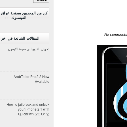
كن من المعجبين بصفحة عراق 
الفيسبوك ↓↓↓
No comment
المقالات الشائعة في اخر 7 ايام
تحويل الفديو الى صيغة الايفون
ArabTaller Pro 2.2 Now
Available
How to jailbreak and unlcok
your iPhone 2.1 with
QuickPwn (2G Only)