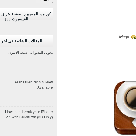
كن من المعجبين بصفحة عراق 
الفيسبوك ↓↓↓
المقالات الشائعة في اخر 7 ايام
تحويل الفديو الى صيغة الايفون
ArabTaller Pro 2.2 Now
Available
How to jailbreak your iPhone
2.1 with QuickPwn (3G Only)