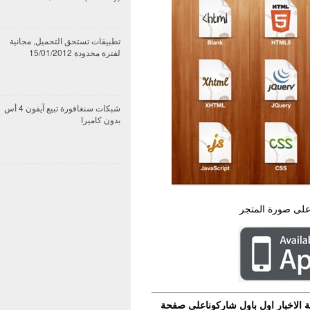
تطبيقات تستحق التحميل, مجانية
لفترة محدودة 15/01/2012
شبكات سنغافورة تبيع آيفون 4 أس
بدون كاميرا
 على صورة المتجر
 الاخبار اول باول شاركوناعلى صفحة