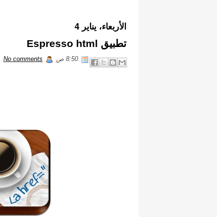
الأربعاء، يناير 4
تطبيق Espresso html
8:50 ص
iHugo
No comments