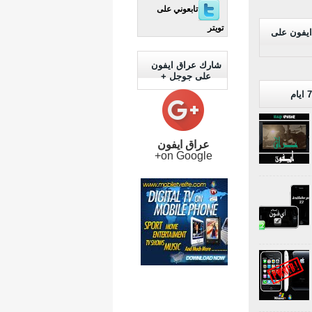
تابعوني على
تويتر
ايفون على
شارك عراق ايفون
على جوجل +
عراق ايفون
on Google+