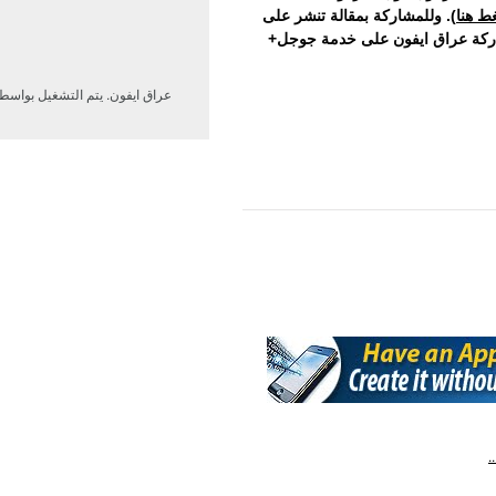
ط هنا
). وللمشاركة بمقالة تنشر على
اركة عراق ايفون على خدمة جوجل+
عراق ايفون. يتم التشغيل بواسط