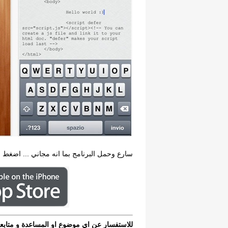
سارع وحمل البرنامج بما انه مجاني ... اضغط
للاستفسار عن اي موضوع او المساعدة و متابعة