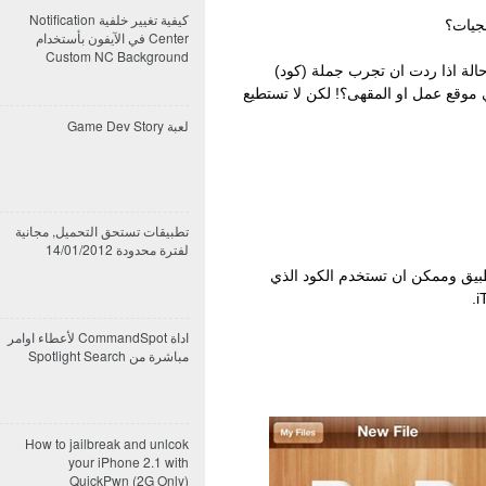
كيفية تغيير خلفية Notification
جيات؟
Center في الآيفون بأستخدام
Custom NC Background
حالة اذا ردت ان تجرب جملة (كود)
موقع عمل او المقهى؟! لكن لا تستطيع
لعبة Game Dev Story
تطبيقات تستحق التحميل, مجانية
لفترة محدودة 14/01/2012
طبيق وممكن ان تستخدم الكود الذي
اداة CommandSpot لأعطاء اوامر
مباشرة من Spotlight Search
How to jailbreak and unlcok
your iPhone 2.1 with
QuickPwn (2G Only)