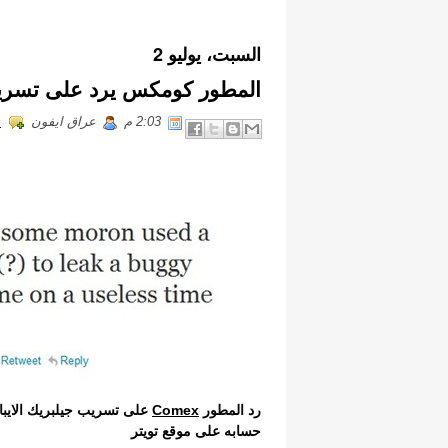
السبت، يوليو 2
المطور كومكس يرد على تسريب ج
2:03 م
عراق ايفون
s
رد المطور
Comex
حسابه على موقع تويتر