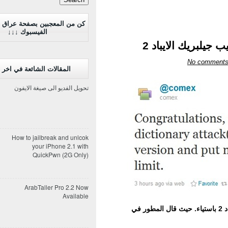
كن من المعجبين بصفحة عراق 
الفيسبوك ↓↓↓
يلبريك الايباد 2
No comment
المقالات الشائعة في اخر 7 ايام
تحويل الفديو الى صيغة الايفون
How to jailbreak and unlcok
your iPhone 2.1 with
QuickPwn (2G Only)
ArabTaller Pro 2.2 Now
Available
على تسريب جيلبريك الايباد 2 باستياء. حيث قال المطور في