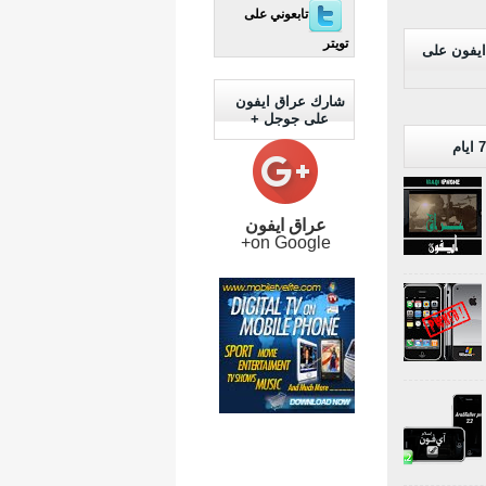
تابعوني على
تويتر
ايفون على
شارك عراق ايفون
على جوجل +
عراق ايفون
on Google+