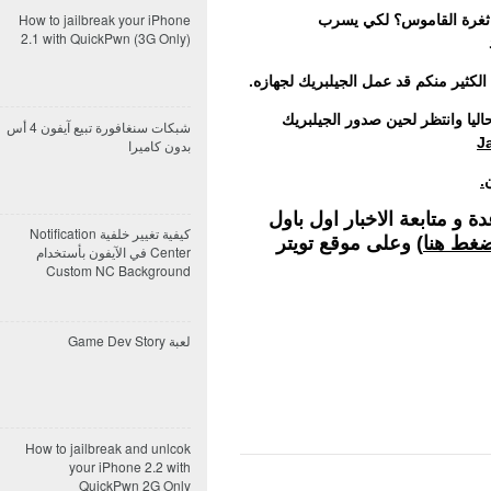
How to jailbreak your iPhone
ثغرة القاموس؟ لكي يسرب
2.1 with QuickPwn (3G Only)
لكثير منكم قد عمل الجيلبريك لجهازه.
اليا وانتظر لحين صدور الجيلبريك
شبكات سنغافورة تبيع آيفون 4 أس
J
بدون كاميرا
و متابعة الاخبار اول باول
كيفية تغيير خلفية Notification
غط هنا
) وعلى موقع تويتر
Center في الآيفون بأستخدام
Custom NC Background
لعبة Game Dev Story
How to jailbreak and unlcok
your iPhone 2.2 with
QuickPwn 2G Only