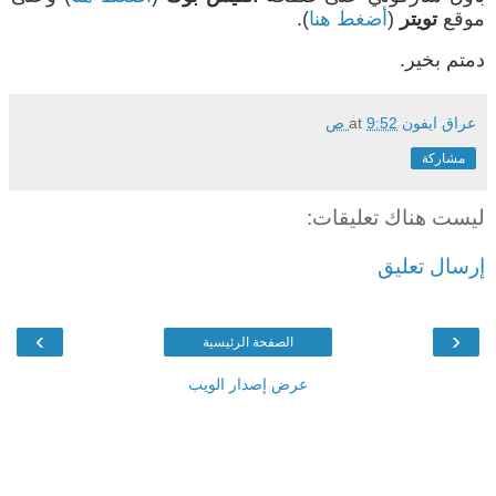
موقع
تويتر
(
أضغط هنا
).
دمتم بخير.
عراق ايفون
9:52 ص
at
مشاركة
ليست هناك تعليقات:
إرسال تعليق
›
‹
الصفحة الرئيسية
عرض إصدار الويب