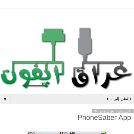
▼
السبت، سبتمبر 6
PhoneSaber App